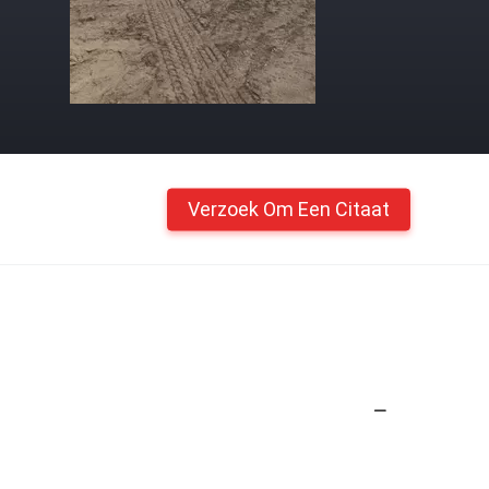
Verzoek Om Een Citaat