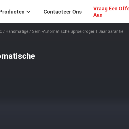
Vraag Een Off
Producten
Contacteer Ons
Aan
C / Handmatige / Semi-Automatische Sproeidroger 1 Jaar Garantie
omatische