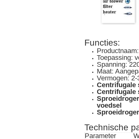
Functies:
Productnaam:
Toepassing: v
Spanning: 22
Maat: Aangep
Vermogen: 2-
Centrifugale
Centrifugale
Sproeidroger
voedsel
Sproeidroger 
Technische p
Parameter
W