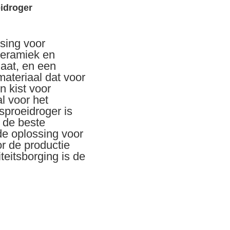
eidroger
sing voor
keramiek en
maat, en een
materiaal dat voor
n kist voor
l voor het
sproeidroger is
 de beste
de oplossing voor
r de productie
eitsborging is de