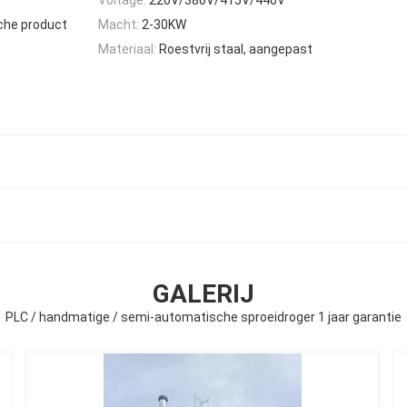
che product
Macht:
2-30KW
Materiaal:
Roestvrij staal, aangepast
,
GALERIJ
PLC / handmatige / semi-automatische sproeidroger 1 jaar garantie