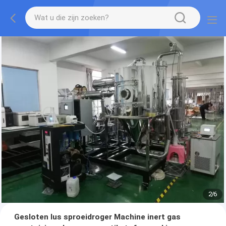
2
/
6
Gesloten lus sproeidroger Machine inert gas