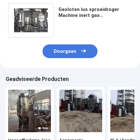
Gesloten lus sproeidroger
Machine inert gas
verstuivingsdroger voor
stikstofverwerking
Doorgaan
Geadviseerde Producten