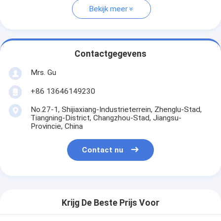
Bekijk meer
Contactgegevens
Mrs. Gu
+86 13646149230
No.27-1, Shijiaxiang-Industrieterrein, Zhenglu-Stad,
Tiangning-District, Changzhou-Stad, Jiangsu-
Provincie, China
Contact nu
Krijg De Beste Prijs Voor