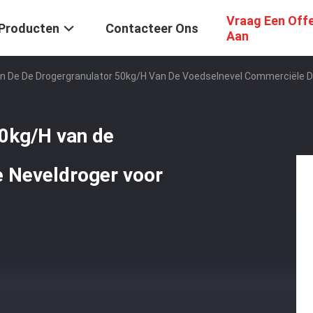
Vraag Een Off
Producten
Contacteer Ons
Aan
n De De Drogergranulator 50kg/H Van De Voedselnevel Commerciële D
50kg/H van de
 Neveldroger voor