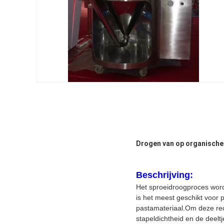
Drogen van op organische
Beschrijving:
Het sproeidroogproces wordt
is het meest geschikt voor 
pastamateriaal.Om deze red
stapeldichtheid en de deel