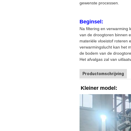
gewenste processen.
Beginsel:
Na filtering en verwarming 
van de droogtoren binnen en
materiële vloeistof roteren 
verwarmingslucht kan het m
de bodem van de droogtoren
Het afvalgas zal van uitlaat
Productomschrijving
Kleiner model: