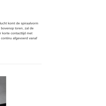
lucht komt de spiraalvorm
r bovenop toren, zal de
r korte contacttijd met
 continu afgevoerd vanaf