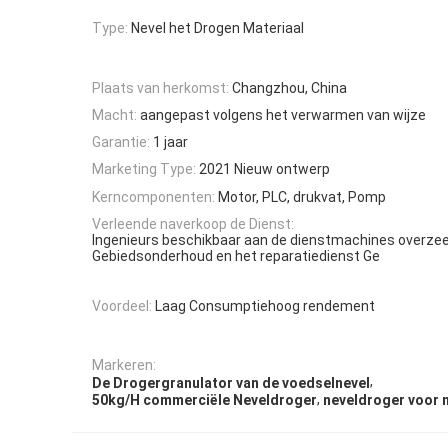
Type:
Nevel het Drogen Materiaal
Plaats van herkomst:
Changzhou, China
Macht:
aangepast volgens het verwarmen van wijze
Garantie:
1 jaar
Marketing Type:
2021 Nieuw ontwerp
Kerncomponenten:
Motor, PLC, drukvat, Pomp
Verleende naverkoop de Dienst:
Ingenieurs beschikbaar aan de dienstmachines overzee
Gebiedsonderhoud en het reparatiedienst Ge
Voordeel:
Laag Consumptiehoog rendement
Markeren:
,
De Drogergranulator van de voedselnevel
,
50kg/H commerciële Neveldroger
neveldroger voor