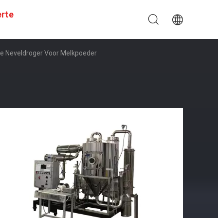
erte
e Neveldroger Voor Melkpoeder