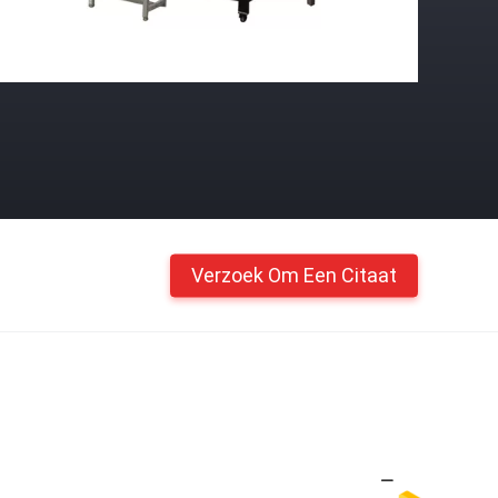
Verzoek Om Een Citaat