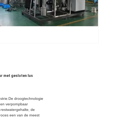
r met gesloten lus
ustrie.De droogtechnologie
SC en verpompbaar
 restwatergehalte, de
proces een van de meest