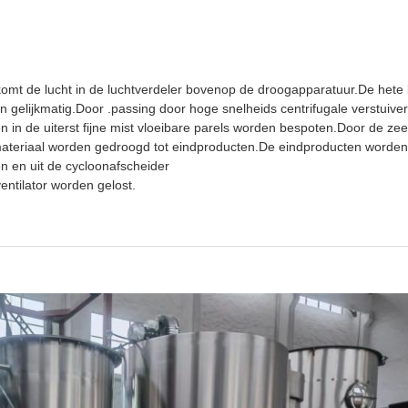
komt de lucht in de luchtverdeler bovenop de droogapparatuur.De hete 
 gelijkmatig.Door .passing door hoge snelheids centrifugale verstuive
en in de uiterst fijne mist vloeibare parels worden bespoten.Door de zee
ateriaal worden gedroogd tot eindproducten.De eindproducten worden
 en uit de cycloonafscheider
ventilator worden gelost.