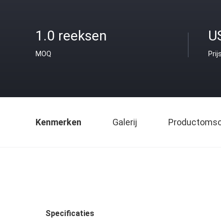
1.0 reeksen
U
MOQ
Prij
Kenmerken
Galerij
Productomsch
Specificaties