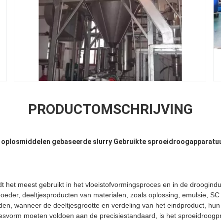
PRODUCTOMSCHRIJVING
 oplosmiddelen gebaseerde slurry Gebruikte sproeidroogapparatuu
 het meest gebruikt in het vloeistofvormingsproces en in de droogind
poeder, deeltjesproducten van materialen, zoals oplossing, emulsie, 
en, wanneer de deeltjesgrootte en verdeling van het eindproduct, hun
tjesvorm moeten voldoen aan de precisiestandaard, is het sproeidroog