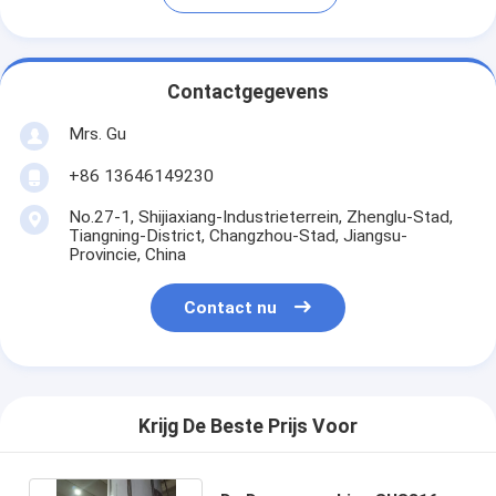
Contactgegevens
Mrs. Gu
+86 13646149230
No.27-1, Shijiaxiang-Industrieterrein, Zhenglu-Stad,
Tiangning-District, Changzhou-Stad, Jiangsu-
Provincie, China
Contact nu
Krijg De Beste Prijs Voor