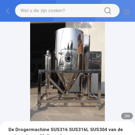
2
/
6
De Drogermachine SUS316 SUS316L SUS304 van de