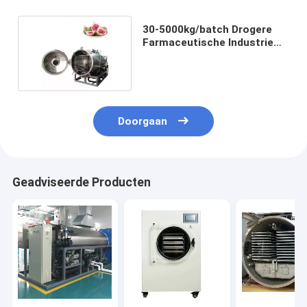
30-5000kg/batch Drogere
Farmaceutische Industrie
van de koffievorst
Doorgaan
Geadviseerde Producten