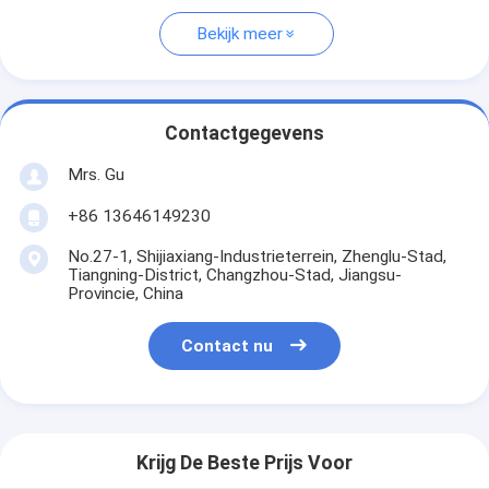
Bekijk meer
Contactgegevens
Mrs. Gu
+86 13646149230
No.27-1, Shijiaxiang-Industrieterrein, Zhenglu-Stad,
Tiangning-District, Changzhou-Stad, Jiangsu-
Provincie, China
Contact nu
Krijg De Beste Prijs Voor