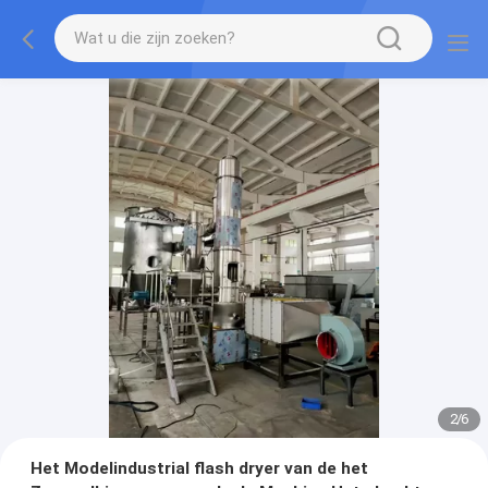
2
/
6
Het Modelindustrial flash dryer van de het