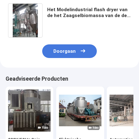
Het Modelindustrial flash dryer van
de het Zaagselbiomassa van de de
Machine Hete Lucht van XSG
Houten Drogende Materiaal
Doorgaan
Geadviseerde Producten