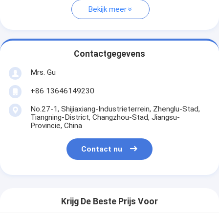
Bekijk meer
Contactgegevens
Mrs. Gu
+86 13646149230
No.27-1, Shijiaxiang-Industrieterrein, Zhenglu-Stad,
Tiangning-District, Changzhou-Stad, Jiangsu-
Provincie, China
Contact nu
Krijg De Beste Prijs Voor