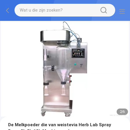
2
/
6
De Melkpoeder die van weistevia Herb Lab Spray