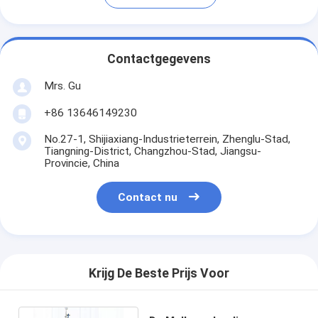
Contactgegevens
Mrs. Gu
+86 13646149230
No.27-1, Shijiaxiang-Industrieterrein, Zhenglu-Stad,
Tiangning-District, Changzhou-Stad, Jiangsu-
Provincie, China
Contact nu
Krijg De Beste Prijs Voor