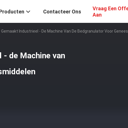
Vraag Een Off
Producten
Contacteer Ons
Aan
r Gemaakt Industrieel - De Machine Van De Bedgranulator Voor Genee
l - de Machine van
smiddelen