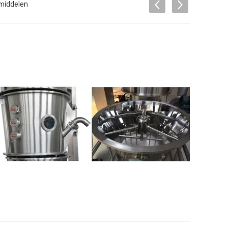
smiddelen