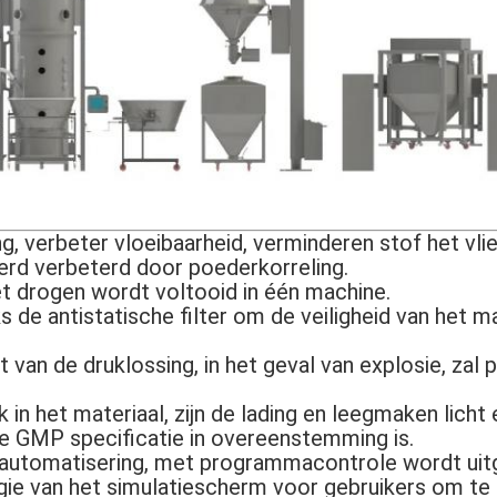
g, verbeter vloeibaarheid, verminderen stof het vli
rd verbeterd door poederkorreling.
et drogen wordt voltooid in één machine.
 de antistatische filter om de veiligheid van het ma
t van de druklossing, in het geval van explosie, zal 
 in het materiaal, zijn de lading en leegmaken licht 
e GMP specificatie in overeenstemming is.
 automatisering, met programmacontrole wordt uitg
ie van het simulatiescherm voor gebruikers om te 