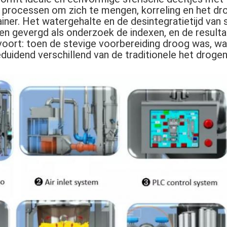
 processen om zich te mengen, korreling en het dro
iner. Het watergehalte en de desintegratietijd van s
en gevergd als onderzoek de indexen, en de resulta
 voort: toen de stevige voorbereiding droog was, wa
uidend verschillend van de traditionele het droge