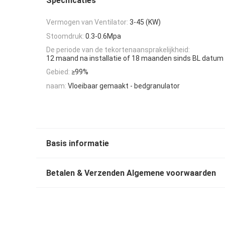
Specificaties
Vermogen van Ventilator:
3-45 (KW)
Stoomdruk:
0.3-0.6Mpa
De periode van de tekortenaansprakelijkheid:
12 maand na installatie of 18 maanden sinds BL datum
Gebied:
≥99%
naam:
Vloeibaar gemaakt - bedgranulator
Basis informatie
Betalen & Verzenden Algemene voorwaarden