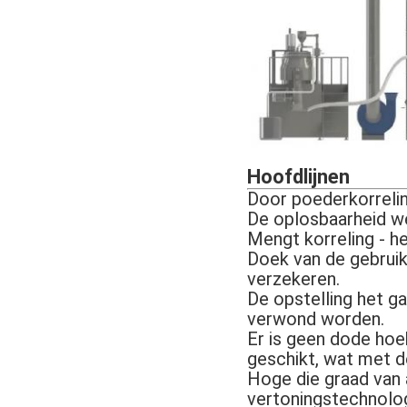
Hoofdlijnen
Door poederkorrelin
De oplosbaarheid we
Mengt korreling - h
Doek van de gebruiks
verzekeren.
De opstelling het ga
verwond worden.
Er is geen dode hoek
geschikt, wat met d
Hoge die graad van
vertoningstechnolog