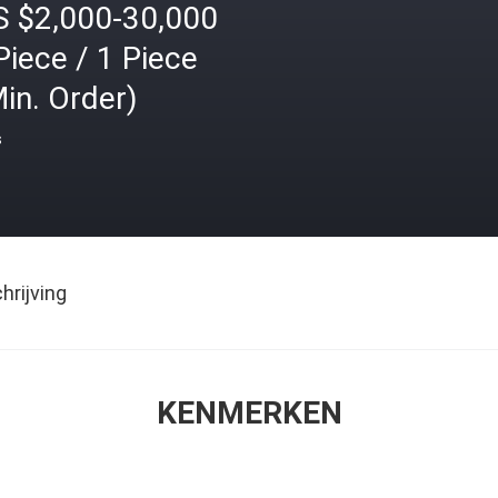
S $2,000-30,000
Piece / 1 Piece
in. Order)
s
rijving
KENMERKEN