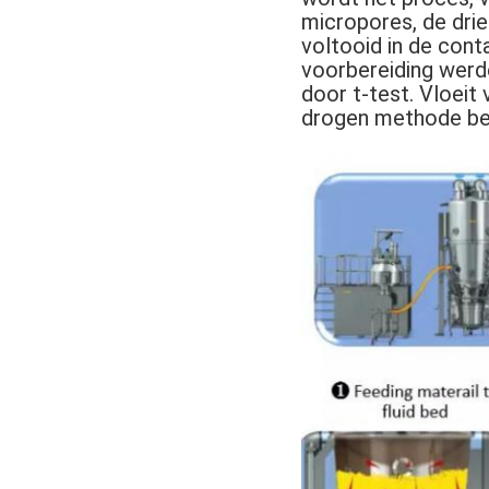
micropores, de drie
voltooid in de conta
voorbereiding werd
door t-test. Vloeit
drogen methode bed