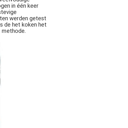
gen in één keer 
tevige 
ten werden getest 
s de het koken het 
n methode.