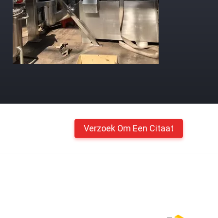
Verzoek Om Een Citaat