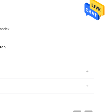
abriek
,
tor