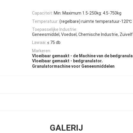
Capaciteit:
Min: Maximum 1.5-250kg: 4.5-750kg
Temperatuur:
(regelbare) ruimte temperatuur-120℃
Toepasselijke Industrie:
Geneesmiddel, Voedsel, Chemische Industrie, Zuivelf
Lawaai:
≤ 75 db
Markeren:
Vloeibaar gemaakt - de Machine van de bedgranula
,
Vloeibaar gemaakt - bedgranulator
Granulatormachine voor Geneesmiddelen
GALERIJ